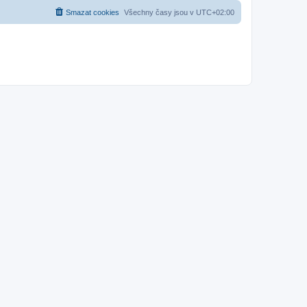
Smazat cookies
Všechny časy jsou v
UTC+02:00