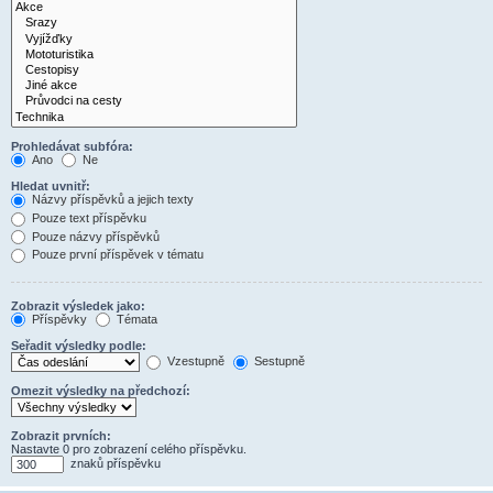
Prohledávat subfóra:
Ano
Ne
Hledat uvnitř:
Názvy příspěvků a jejich texty
Pouze text příspěvku
Pouze názvy příspěvků
Pouze první příspěvek v tématu
Zobrazit výsledek jako:
Příspěvky
Témata
Seřadit výsledky podle:
Vzestupně
Sestupně
Omezit výsledky na předchozí:
Zobrazit prvních:
Nastavte 0 pro zobrazení celého příspěvku.
znaků příspěvku