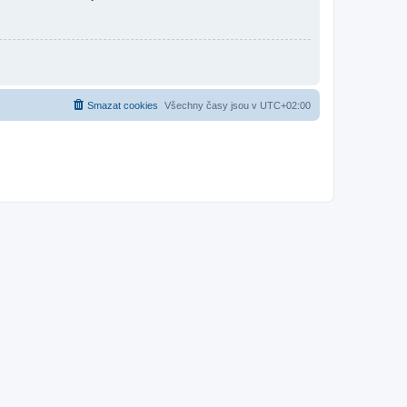
Smazat cookies
Všechny časy jsou v
UTC+02:00