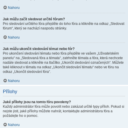
Nahoru
Jak můžu začít sledovat určité fórum?
Pro sledování určitého fóra přejděte do toho fóra a klikněte na odkaz „Sledovat
fórum“, který se nachází naspodu stránky.
Nahoru
Jak můžu ukončit sledování témat nebo fór?
Pro ukončení sledování tématu nebo fóra přejděte ve vašem „Uživatelském
panelu“ na „Sledovaná fóra a témata“, zatrhněte témata a fóra, která nechcete
nadále sledovat a klikněte na tlačítko „Ukončit sledování označených“. Můžete
také kliknout v tématu na odkaz „Ukončit sledování tématu“ nebo ve fóru na
odkaz „Ukončit sledování fóra“.
Nahoru
Přílohy
Jaké přílohy jsou na tomto fóru povoleny?
Každý administrátor fóra může povolit nebo zakázat určité typy příloh. Pokud si
nejste jisti, jaké přílohy můžete nahrát, kontaktujte administrátora fóra a
požádejte ho o pomoc.
Nahoru