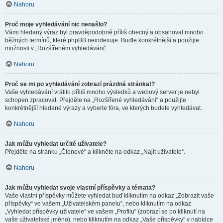
Nahoru
Proč moje vyhledávání nic nenašlo?
Vámi hledaný výraz byl pravděpodobně příliš obecný a obsahoval mnoho
běžných termínů, které phpBB neindexuje. Buďte konkrétnější a použijte
možnosti v „Rozšířeném vyhledávání“.
Nahoru
Proč se mi po vyhledávání zobrazí prázdná stránka!?
Vaše vyhledávání vrátilo příliš mnoho výsledků a webový server je nebyl
schopen zpracovat. Přejděte na „Rozšířené vyhledávání“ a použijte
konkrétnější hledané výrazy a vyberte fóra, ve kterých budete vyhledávat.
Nahoru
Jak můžu vyhledat určité uživatele?
Přejděte na stránku „Členové“ a klikněte na odkaz „Najít uživatele“.
Nahoru
Jak můžu vyhledat svoje vlastní příspěvky a témata?
Vaše vlastní příspěvky můžete vyhledat buď kliknutím na odkaz „Zobrazit vaše
příspěvky“ ve vašem „Uživatelském panelu“, nebo kliknutím na odkaz
„Vyhledat příspěvky uživatele“ ve vašem „Profilu“ (zobrazí se po kliknutí na
vaše uživatelské jméno), nebo kliknutím na odkaz „Vaše příspěvky“ v nabídce