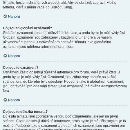
Gmailu, heslem chráněných webech atd. Aby se obrázek zobrazil, vložte
adresu, která k němu vede do BBKódu [img].
Nahoru
Co jsou to globální oznámení?
Globální oznámení obsahují důležité informace, a proto byste je měli vždy číst.
Globální oznámení jsou zobrazeny v každém fóru nahoře a ve vašem
uživatelském panelu. Oprávnění pro odeslání tématu jako globálního
oznámení jsou udělena administrátorem fóra.
Nahoru
Co jsou to oznámení?
Oznámení často obsahují důležité informace pro fórum, které právě čtete, a
proto byste je měli vždy číst. Oznámení jsou zobrazeny nahoře na každé
stránce fóra, do kterého byly odeslány. Podobně jako u globálních oznámení,
jsou oprávnění pro odeslání tématu jako oznámení udělována administrátorem
fóra.
Nahoru
Co jsou to důležitá témata?
Důležitá témata jsou zobrazena ve fóru pod oznámeními, ale jen na první
stránce. Často obsahují důležité informace, proto byste je měli číst kdykoli je to
možné. Podobně jako u oznámení a globálních oznámení, jsou oprávnění pro