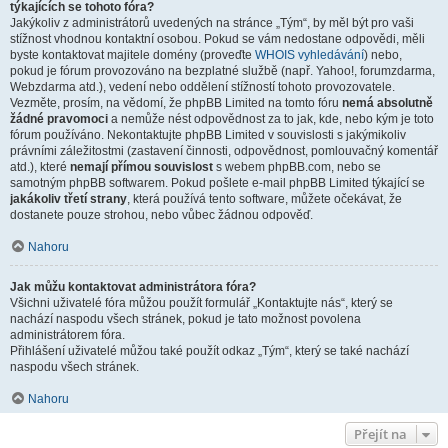
týkajících se tohoto fóra?
Jakýkoliv z administrátorů uvedených na stránce „Tým“, by měl být pro vaši
stížnost vhodnou kontaktní osobou. Pokud se vám nedostane odpovědi, měli
byste kontaktovat majitele domény (proveďte
WHOIS vyhledávání
) nebo,
pokud je fórum provozováno na bezplatné službě (např. Yahoo!, forumzdarma,
Webzdarma atd.), vedení nebo oddělení stížností tohoto provozovatele.
Vezměte, prosím, na vědomí, že phpBB Limited na tomto fóru
nemá absolutně
žádné pravomoci
a nemůže nést odpovědnost za to jak, kde, nebo kým je toto
fórum používáno. Nekontaktujte phpBB Limited v souvislosti s jakýmikoliv
právními záležitostmi (zastavení činnosti, odpovědnost, pomlouvačný komentář
atd.), které
nemají přímou souvislost
s webem phpBB.com, nebo se
samotným phpBB softwarem. Pokud pošlete e-mail phpBB Limited týkající se
jakákoliv třetí strany
, která používá tento software, můžete očekávat, že
dostanete pouze strohou, nebo vůbec žádnou odpověď.
Nahoru
Jak můžu kontaktovat administrátora fóra?
Všichni uživatelé fóra můžou použít formulář „Kontaktujte nás“, který se
nachází naspodu všech stránek, pokud je tato možnost povolena
administrátorem fóra.
Přihlášení uživatelé můžou také použít odkaz „Tým“, který se také nachází
naspodu všech stránek.
Nahoru
Přejít na